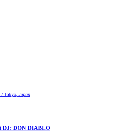
Tokyo,
Japan
t DJ: DON DIABLO