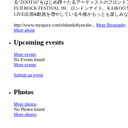
る"ZOOT16"をはじめ錚々たるアーティストのフロントア
FUJI ROCK FESTIVAL '09、ロンドンナイト、KAI
LIVE出演&動員を増やしている今後がもっとも楽しみ
http://www.myspace.com/elskunkdiyawdie...
More Biography
More about
Upcoming events
More events
No Events found
More events
Submit an event
Photos
More photos
No Photos found
More photos