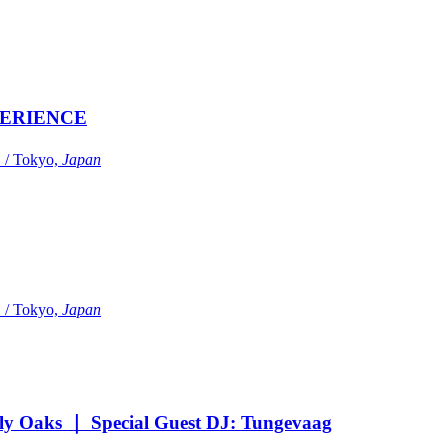
ERIENCE
Tokyo,
Japan
Tokyo,
Japan
Oaks ｜ Special Guest DJ: Tungevaag