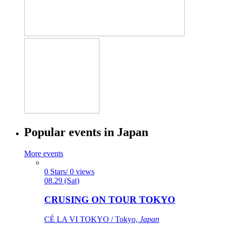
Popular events in Japan
More events
0 Stars/ 0 views
08.29 (Sat)
CRUSING ON TOUR TOKYO
CÉ LA VI TOKYO / Tokyo,
Japan