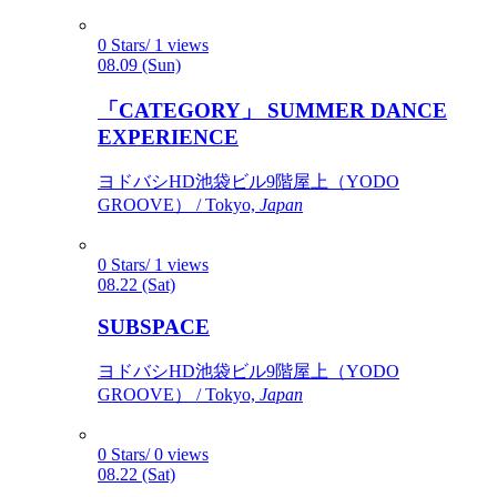
0 Stars/ 1 views
08.09 (Sun)
「CATEGORY」 SUMMER DANCE
EXPERIENCE
ヨドバシHD池袋ビル9階屋上（YODO
GROOVE） / Tokyo,
Japan
0 Stars/ 1 views
08.22 (Sat)
SUBSPACE
ヨドバシHD池袋ビル9階屋上（YODO
GROOVE） / Tokyo,
Japan
0 Stars/ 0 views
08.22 (Sat)