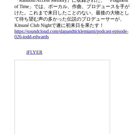
『Random Access Memory』に収録された、「Fragment
of Time」では、ボーカル、作曲、プロデュースを手が
けた。これまで来日したことのない、最後の大物とし
て待ち望む声の多かった伝説のプロデューサーが、
Kitsuné Club Nightで遂に初来日を果たす！
https://soundcloud.com/slapandticklemiami/podcast-episode-
026-todd-edwards
iFLYER