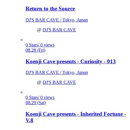
Return to the Source
DJ'S BAR CAVE / Tokyo,
Japan
@
DJ'S BAR CAVE
0 Stars/ 0 views
08.28 (Fri)
Koenji Cave presents - Curiosity - 013
DJ'S BAR CAVE / Tokyo,
Japan
@
DJ'S BAR CAVE
0 Stars/ 0 views
08.29 (Sat)
Koenji Cave presents - Inherited Fortune -
V.8