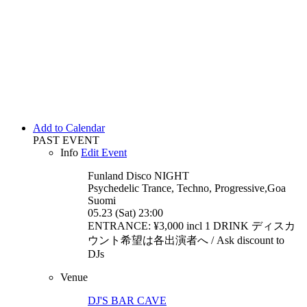
Add to Calendar
PAST EVENT
Info
Edit Event
Funland Disco
NIGHT
Psychedelic Trance, Techno, Progressive,Goa
Suomi
05.23 (Sat) 23:00
ENTRANCE: ¥3,000 incl 1 DRINK ディスカ
ウント希望は各出演者へ / Ask discount to
DJs
Venue
DJ'S BAR CAVE