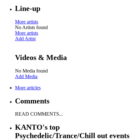
Line-up
More artists
No Artists found
More artists
Add Artist
Videos & Media
No Media found
Add Media
More articles
Comments
READ COMMENTS...
KANTO's top
Psychedelic/Trance/Chill out events