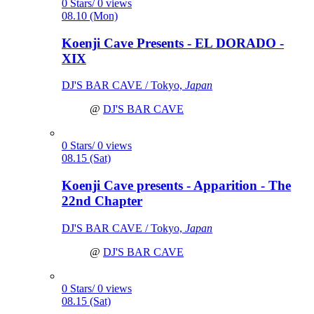
0 Stars/ 0 views
08.10 (Mon)
Koenji Cave Presents - EL DORADO -
XIX
DJ'S BAR CAVE / Tokyo,
Japan
@
DJ'S BAR CAVE
0 Stars/ 0 views
08.15 (Sat)
Koenji Cave presents - Apparition - The
22nd Chapter
DJ'S BAR CAVE / Tokyo,
Japan
@
DJ'S BAR CAVE
0 Stars/ 0 views
08.15 (Sat)