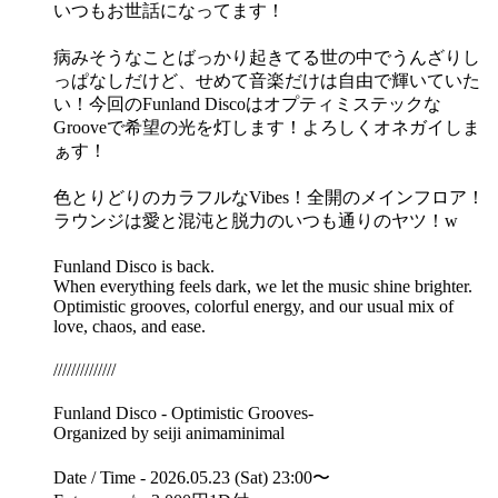
いつもお世話になってます！
病みそうなことばっかり起きてる世の中でうんざりし
っぱなしだけど、せめて音楽だけは自由で輝いていた
い！今回のFunland Discoはオプティミステックな
Grooveで希望の光を灯します！よろしくオネガイしま
ぁす！
色とりどりのカラフルなVibes！全開のメインフロア！
ラウンジは愛と混沌と脱力のいつも通りのヤツ！w
Funland Disco is back.
When everything feels dark, we let the music shine brighter.
Optimistic grooves, colorful energy, and our usual mix of
love, chaos, and ease.
//////////////
Funland Disco - Optimistic Grooves-
Organized by seiji animaminimal
Date / Time - 2026.05.23 (Sat) 23:00〜