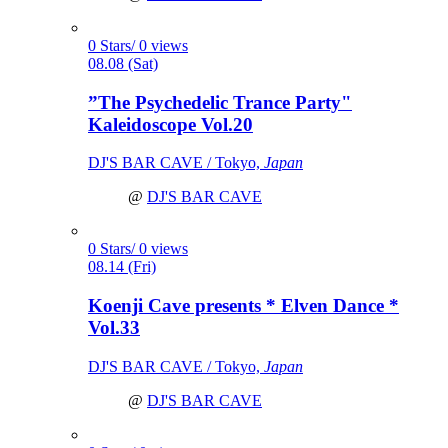
0 Stars/ 0 views
08.08 (Sat)
”The Psychedelic Trance Party"
Kaleidoscope Vol.20
DJ'S BAR CAVE / Tokyo,
Japan
@
DJ'S BAR CAVE
0 Stars/ 0 views
08.14 (Fri)
Koenji Cave presents * Elven Dance *
Vol.33
DJ'S BAR CAVE / Tokyo,
Japan
@
DJ'S BAR CAVE