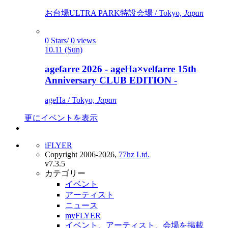
お台場ULTRA PARK特設会場 / Tokyo,
Japan
0 Stars/ 0 views
10.11 (Sun)
agefarre 2026 - ageHa×velfarre 15th
Anniversary CLUB EDITION -
ageHa / Tokyo,
Japan
更にイベントを表示
iFLYER
Copyright 2006-2026,
77hz Ltd.
v7.3.5
カテゴリー
イベント
アーティスト
ニュース
myFLYER
イベント、アーティスト、会場を掲載