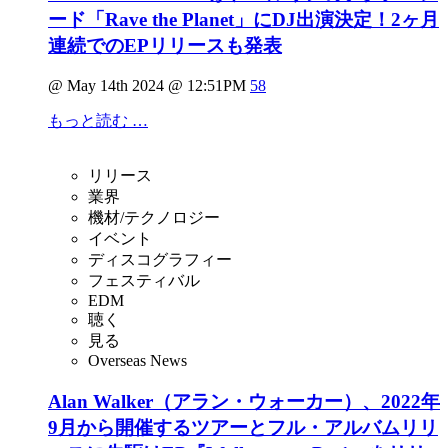
ード「Rave the Planet」にDJ出演決定！2ヶ⽉
連続でのEPリリースも発表
@ May 14th 2024 @ 12:51PM
58
もっと読む …
リリース
業界
機材/テクノロジー
イベント
ディスコグラフィー
フェスティバル
EDM
聴く
見る
Overseas News
Alan Walker（アラン・ウォーカー）、2022年
9月から開催するツアーとフル・アルバムリリ