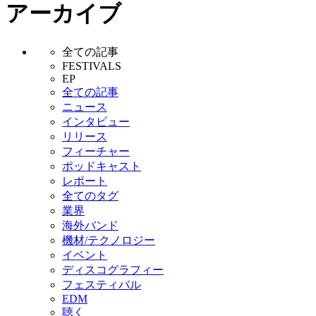
アーカイブ
全ての記事
FESTIVALS
EP
全ての記事
ニュース
インタビュー
リリース
フィーチャー
ポッドキャスト
レポート
全てのタグ
業界
海外バンド
機材/テクノロジー
イベント
ディスコグラフィー
フェスティバル
EDM
聴く