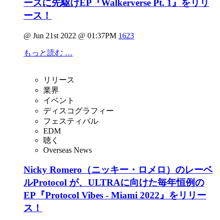
ースに先駆けEP『Walkerverse Pt. 1』をリリ
ース！
@ Jun 21st 2022 @ 01:37PM
1623
もっと読む …
リリース
業界
イベント
ディスコグラフィー
フェスティバル
EDM
聴く
Overseas News
Nicky Romero（ニッキー・ロメロ）のレーベ
ルProtocol が、ULTRAに向けた毎年恒例の
EP『Protocol Vibes - Miami 2022』をリリー
ス！