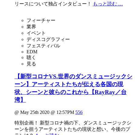
リースについて独占インタビュー！
もっと読む …
フィーチャー
業界
イベント
ディスコグラフィー
フェスティバル
EDM
聴く
見る
【新型コロナVS.世界のダンスミュージックシ
ーン】アーティストたちが伝える各国の現
状、シーンと彼らのこれから【RayRay／台
湾】
@ May 25th 2020 @ 12:57PM
556
特別企画！ 新型コロナ禍の下、ダンスミュージックシ
ーンを担うアーティストたちの現状と想い、今後のプ