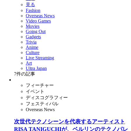
見る
Fashion
Overseas News
Video Games
Movies
Going Out
Gadgets
Trivia
Anime
Culture
Live Streaming
Art
Ultra Japan
7
件の記事
フィーチャー
イベント
ディスコグラフィー
フェスティバル
Overseas News
次世代テクノシーンを代表するアーティスト
RISA TANIGUCHIが、ベルリンのテクノパレ