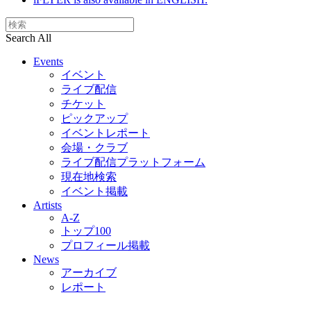
Search All
Events
イベント
ライブ配信
チケット
ピックアップ
イベントレポート
会場・クラブ
ライブ配信プラットフォーム
現在地検索
イベント掲載
Artists
A-Z
トップ100
プロフィール掲載
News
アーカイブ
レポート