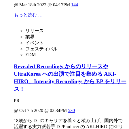
@ Mar 18th 2022 @ 04:17PM
144
もっと読む …
リリース
業界
イベント
フェスティバル
EDM
Revealed Recordings からのリリースや
UltraKorea への出演で注目を集める AKI-
HIRO、Intensity Recordings から EP をリリー
ス！
PR
@ Oct 7th 2020 @ 02:34PM
530
18歳から DJ のキャリアを着々と積み上げ、国内外で
活躍する実力派若手 DJ/Producer の AKI-HIRO にEPリ