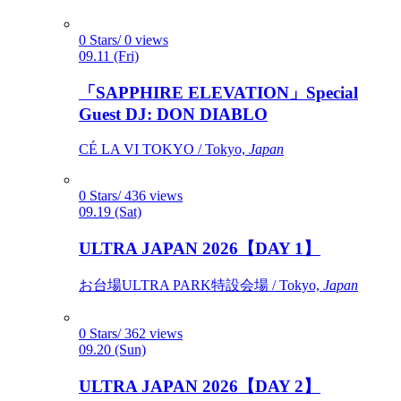
0 Stars/ 0 views
09.11 (Fri)
「SAPPHIRE ELEVATION」Special
Guest DJ: DON DIABLO
CÉ LA VI TOKYO / Tokyo,
Japan
0 Stars/ 436 views
09.19 (Sat)
ULTRA JAPAN 2026【DAY 1】
お台場ULTRA PARK特設会場 / Tokyo,
Japan
0 Stars/ 362 views
09.20 (Sun)
ULTRA JAPAN 2026【DAY 2】