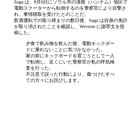
Suga は、8月6日にソウル市の漢南（ハンナム）地区で
電動スクーターから転倒するのを警察官により目撃さ
れ、事情聴取を受けたとのことだ。
飲酒運転での取り締まりの数日後、Suga は自身の免許
が取り消されたことを確認し、Weverse に謝罪文を投
稿した。
夕食で飲み物を飲んだ後、電動キックボー
ドに乗れないことに気づかなかった。
家の前にキックボードを置こうとして一人
で転倒し、近くにいた警察官が私の呼気検
査を行った。
不注意で誤った行動により、傷つけたすべ
ての方々にお詫びします。