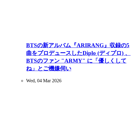
BTSの新アルバム『ARIRANG』収録の5
曲をプロデュースしたDiplo (ディプロ) 、
BTSのファン "ARMY" に「優しくして
ね」とご機嫌伺い
Wed, 04 Mar 2026