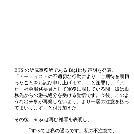
BTS の所属事務所である BigHitも 声明を発表。
「アーティストの不適切な行動により、ご期待を裏切
ったことをお詫び申し上げます。」と謝罪し、「ま
た、社会服務要員として軍務に服している間、彼は勤
務先からの懲戒処分を受ける覚悟です。今後、このよ
うな出来事が再発しないよう、より一層の注意を払っ
てまいります」と付け加えた。
その後、Suga は再び謝罪を表明し、
「すべては私の過ちです。私の不注意で、