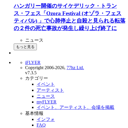
ハンガリー開催のサイケデリック・トラン
ス・フェス「Ozora Festival (オゾラ・フェス
ティバル) 」で心肺停止と自殺と見られる転落
の２件の死亡事故が発生し繰り上げ終了に
ニュース
もっと見る
iFLYER
Copyright 2006-2026,
77hz Ltd.
v7.3.5
カテゴリー
イベント
アーティスト
ニュース
myFLYER
イベント、アーティスト、会場を掲載
基本情報
インフォ
FAQ