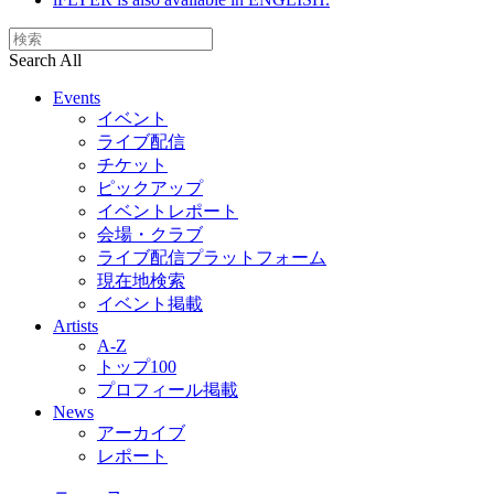
Search All
Events
イベント
ライブ配信
チケット
ピックアップ
イベントレポート
会場・クラブ
ライブ配信プラットフォーム
現在地検索
イベント掲載
Artists
A-Z
トップ100
プロフィール掲載
News
アーカイブ
レポート