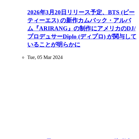
2026年3月20日リリース予定、BTS (ビー
ティーエス) の新作カムバック・アルバ
ム『ARIRANG』の制作にアメリカのDJ/
プロデュサーDiplo (ディプロ) が関与して
いることが明らかに
Tue, 05 Mar 2024