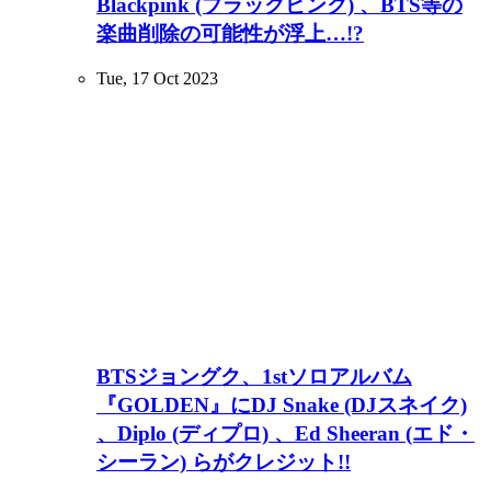
Blackpink (ブラックピンク) 、BTS等の
楽曲削除の可能性が浮上…!?
Tue, 17 Oct 2023
BTSジョングク、1stソロアルバム
『GOLDEN』にDJ Snake (DJスネイク)
、Diplo (ディプロ) 、Ed Sheeran (エド・
シーラン) らがクレジット!!