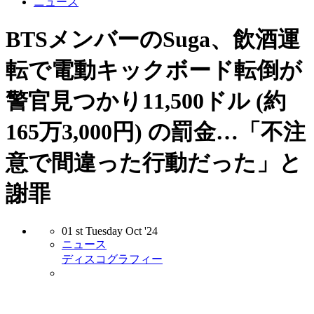
ニュース
BTSメンバーのSuga、飲酒運
転で電動キックボード転倒が
警官見つかり11,500ドル (約
165万3,000円) の罰金…「不注
意で間違った行動だった」と
謝罪
01
st
Tuesday
Oct
'24
ニュース
ディスコグラフィー