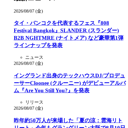
2026/08/07 (金)
タイ・バンコクを代表するフェス『808
Festival Bangkok』SLANDER (スランダー)
B2B NGHTMRE (ナイトメア) など豪華第1弾
ラインナップを発表
ニュース
2026/08/07 (金)
イングランド出身のテックハウスDJ/プロデュ
ーサーCloonee (クルーニー) がデビューアルバ
ム『Are You Still You?』を発表
リリース
2026/08/07 (金)
昨年約50万人が来場した「夏の涼：雲海リト
リート」今年もグラングリーン大阪で8月10日