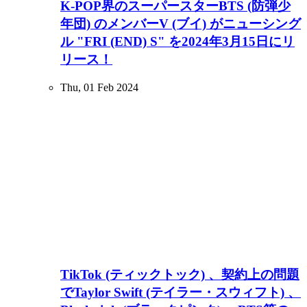
K-POP界のスーパースターBTS (防弾少
年団) のメンバーV (ブイ) がニューシング
ル "FRI (END) S" を2024年3月15日にリ
リース！
Thu, 01 Feb 2024
TikTok (ティックトック) 、契約上の問題
でTaylor Swift (テイラー・スウィフト) 、