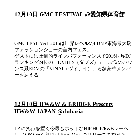
12月10日 GMC FESTIVAL @愛知県体育館
GMC FESTIVAL 2016は世界レベルのEDM×東海最大級
ファッションショーの室内フェス。
ゲストには圧倒的ライブパフォーマンスで2016世界DJ
ランキング24位の「DVBBS（ダブズ）」、37位のバウ
ンス系EDMの「VINAI（ヴィナイ）」ら超豪華メンバ
ーを迎える。
12月10日 HW&W & BRIDGE Presents
HW&W JAPAN @clubasia
LAに拠点を置く今最もホットなHIP HOP/R&Bレーベ
ルHW&Wから新EP「Bury Me」のリリースを控える