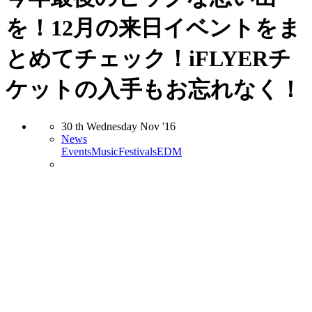
を！12月の来日イベントをま
とめてチェック！iFLYERチ
ケットの入手もお忘れなく！
30
th
Wednesday
Nov
'16
News
Events
Music
Festivals
EDM