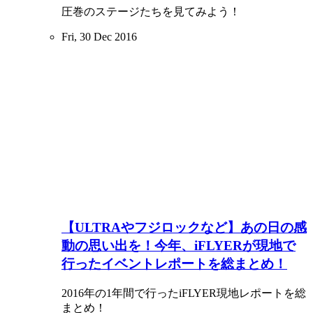
圧巻のステージたちを見てみよう！
Fri, 30 Dec 2016
【ULTRAやフジロックなど】あの日の感
動の思い出を！今年、iFLYERが現地で
行ったイベントレポートを総まとめ！
2016年の1年間で行ったiFLYER現地レポートを総
まとめ！