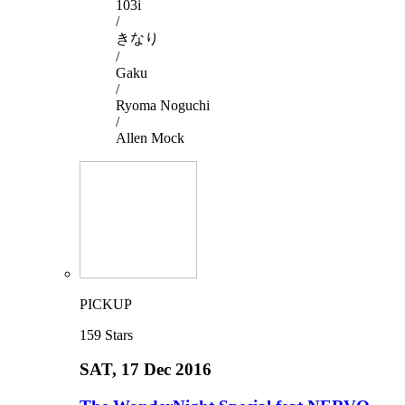
103i
/
きなり
/
Gaku
/
Ryoma Noguchi
/
Allen Mock
PICKUP
159
Stars
SAT
, 17 Dec 2016