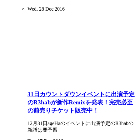
Wed, 28 Dec 2016
31日カウントダウンイベントに出演予定
のR3habが新作Remixを発表！完売必至
の前売りチケット販売中！
12月31日ageHaのイベントに出演予定のR3habの
新譜は要予習！