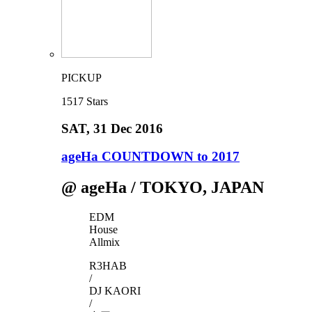
PICKUP
1517
Stars
SAT
, 31 Dec 2016
ageHa COUNTDOWN to 2017
@ ageHa / TOKYO, JAPAN
EDM
House
Allmix
R3HAB
/
DJ KAORI
/