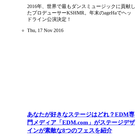
2016年、世界で最もダンスミュージックに貢献し
たプロデューサーKSHMR。年末のageHaでヘッ
ドライン公演決定！
Thu, 17 Nov 2016
あなたが好きなステージはどれ？EDM専
門メディア「EDM.com」がステージデザ
インが素敵な8つのフェスを紹介