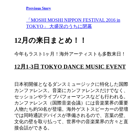
Previous Story
「MOSHI MOSHI NIPPON FESTIVAL 2016 in
TOKYO」 大盛況のうちに閉幕
12月の来日まとめ！！
今年もラスト1ヶ月！海外アーティストも多数来日！
12月1-3日 TOKYO DANCE MUSIC EVENT
日本初開催となるダンスミュージックに特化した国際
カンファレンス。音楽にカンファレンスだけでなく、
セッションやライブパフォーマンスなども行われる。
カンファレンス（国際音楽会議）には音楽業界の重要
人物たち約50名が登場。海外ゲストスピーカーの登壇
では同時通訳デバイスが準備されるので、言葉の壁、
文化の壁を取り払って、世界中の音楽業界の方々と直
接会話ができる。