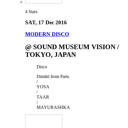
4
Stars
SAT
, 17 Dec 2016
MODERN DISCO
@ SOUND MUSEUM VISION /
TOKYO, JAPAN
Disco
Dimitri from Paris
/
YOSA
/
TAAR
/
MAYURASHKA