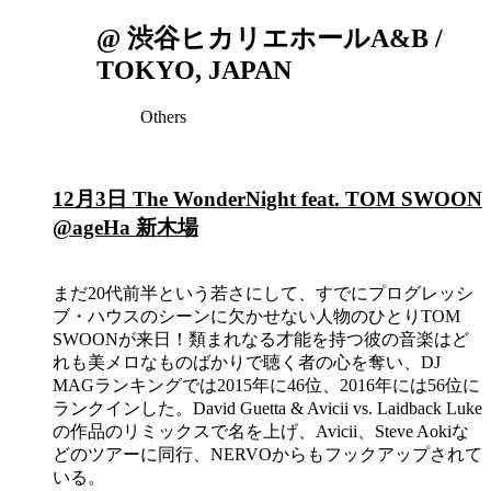
@ 渋谷ヒカリエホールA&B /
TOKYO, JAPAN
Others
12月3日 The WonderNight feat. TOM SWOON
@ageHa 新木場
まだ20代前半という若さにして、すでにプログレッシ
ブ・ハウスのシーンに欠かせない人物のひとりTOM
SWOONが来日！類まれなる才能を持つ彼の音楽はど
れも美メロなものばかりで聴く者の心を奪い、DJ
MAGランキングでは2015年に46位、2016年には56位に
ランクインした。David Guetta & Avicii vs. Laidback Luke
の作品のリミックスで名を上げ、Avicii、Steve Aokiな
どのツアーに同行、NERVOからもフックアップされて
いる。