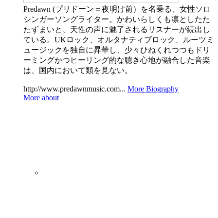
Predawn (プリドーン＝夜明け前）を名乗る、女性ソロ
シンガーソングライター。かわいらしくも凛としたた
たずまいと、天性の声に魅了されるリスナーが続出し
ている。UKロック、オルタナティブロック、ルーツミ
ュージックを独自に昇華し、少々ひねくれつつもドリ
ーミングかつヒーリング的な聴き心地が融合した音楽
は、国内において類を見ない。
http://www.predawnmusic.com...
More Biography
More about