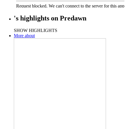
's
highlights
on
Predawn
SHOW HIGHLIGHTS
More about