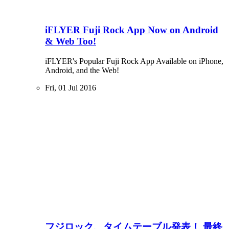
iFLYER Fuji Rock App Now on Android
& Web Too!
iFLYER's Popular Fuji Rock App Available on iPhone,
Android, and the Web!
Fri, 01 Jul 2016
フジロック、タイムテーブル発表！ 最終