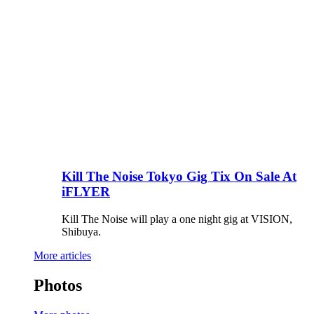
Kill The Noise Tokyo Gig Tix On Sale At
iFLYER
Kill The Noise will play a one night gig at VISION,
Shibuya.
More articles
Photos