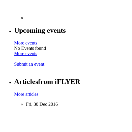
Upcoming events
More events
No Events found
More events
Submit an event
Articles
from iFLYER
More articles
Fri, 30 Dec 2016