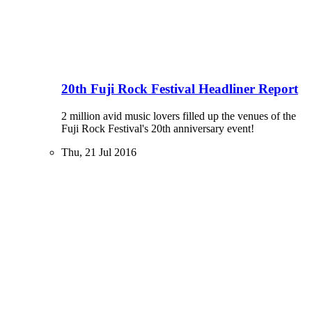
20th Fuji Rock Festival Headliner Report
2 million avid music lovers filled up the venues of the
Fuji Rock Festival's 20th anniversary event!
Thu, 21 Jul 2016