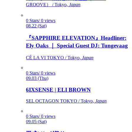
GROOVE） / Tokyo,
Japan
0 Stars/ 0 views
08.22 (Sat)
『SAPPHIRE ELEVATION』Headliner:
Ely Oaks ｜ Special Guest DJ: Tungevaag
CÉ LA VI TOKYO / Tokyo,
Japan
0 Stars/ 0 views
09.03 (Thu)
6IXSENSE | ELI BROWN
SEL OCTAGON TOKYO / Tokyo,
Japan
0 Stars/ 0 views
09.05 (Sat)