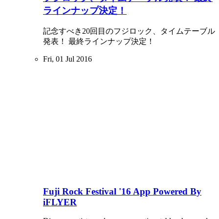
ラインナップ決定！
記念すべき20回目のフジロック、タイムテーブル
発表！ 最終ラインナップ決定！
Fri, 01 Jul 2016
Fuji Rock Festival '16 App Powered By
iFLYER