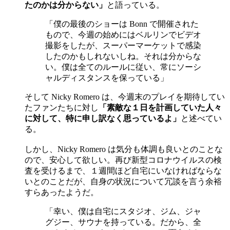
たのかは分からない」
と語っている。
「僕の最後のショーは Bonn で開催された
もので、今週の始めにはベルリンでビデオ
撮影をしたが、スーパーマーケットで感染
したのかもしれないしね。それは分からな
い。僕は全てのルールに従い、常にソーシ
ャルディスタンスを保っている」
そして Nicky Romero は、今週末のプレイを期待してい
たファンたちに対し
「素敵な１日を計画していた人々
に対して、特に申し訳なく思っているよ」
と述べてい
る。
しかし、Nicky Romero は気分も体調も良いとのことな
ので、安心して欲しい。再び新型コロナウイルスの検
査を受けるまで、１週間ほど自宅にいなければならな
いとのことだが、自身の状況について冗談を言う余裕
すらあったようだ。
「幸い、僕は自宅にスタジオ、ジム、ジャ
グジー、サウナを持っている。だから、全