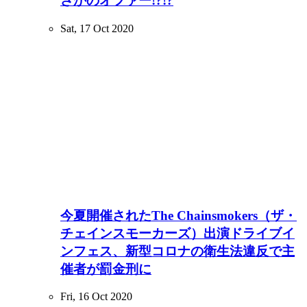
さかのオファー!?!?
Sat, 17 Oct 2020
今夏開催されたThe Chainsmokers（ザ・
チェインスモーカーズ）出演ドライブイ
ンフェス、新型コロナの衛生法違反で主
催者が罰金刑に
Fri, 16 Oct 2020