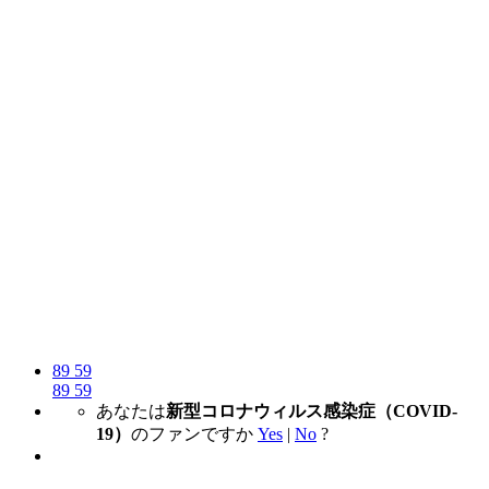
89
59
89
59
あなたは
新型コロナウィルス感染症（COVID-
19）
のファンですか
Yes
|
No
?