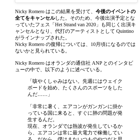
Nicky Romero はこの結果を受けて、
今後のイベントの
全てをキャンセル
した。そのため、今後出演予定とな
っていたフェス「Het Strand van 2020」も同じく出演キ
ャンセルとなり、代打のアーティストとして Quintino
がラインナップされた。
Nicky Romero の復帰については、10月頃になるのでは
ないかと見られている。
Nicky Romero はオランダの通信社 ANP とのインタビ
ューの中で、以下のように述べている。
「咳やくしゃみはない。先週にはウェイク
ボードを始め、たくさんのスポーツをした
んだ……」
「非常に暑く、エアコンがガンガンに掛か
っている国に来ると、すぐに肺の問題が発
生するんだ。
現在、オランダでは熱波が発生しているか
ら、エアコンは常に最大電力で稼働してい
る。だから、僕はまたいつものやつだと思