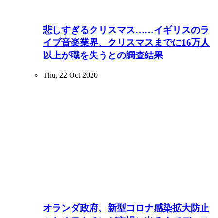
悲しすぎるクリスマス……イギリスのラ
イブ音楽業界、クリスマスまでに16万人
以上が職を失うとの調査結果
Thu, 22 Oct 2020
オランダ政府、新型コロナ感染拡大防止