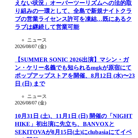
えない状況」オーバーツーリズムへの法的取
り組みの一環として、全島で新規ナイトクラ
ブの営業ライセンス許可を凍結…既にあるク
ラブは継続して営業可能
ニュース
2026/08/07 (金)
【SUMMER SONIC 2026出演】マシン・ガ
ン・ケリー名義でも知られるmgkが原宿にて
ポップアップストアを開催、8月12日 (水)〜23
日 (日) まで
ニュース
2026/08/07 (金)
10月31日 (土)、11月1日 (日) 開催の「NIGHT
HIKE」初出演に先立ち、BANVOXと
SEKITOVAが8月15日(土)にclubasiaにてイベ