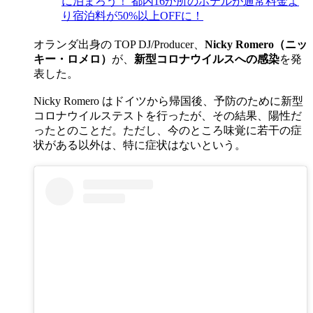
に泊まろう！ 都内16か所のホテルが通常料金よ
り宿泊料が50%以上OFFに！
オランダ出身の TOP DJ/Producer、
Nicky Romero（ニッ
キー・ロメロ）
が、
新型コロナウイルスへの感染
を発
表した。
Nicky Romero はドイツから帰国後、予防のために新型
コロナウイルステストを行ったが、その結果、陽性だ
ったとのことだ。ただし、今のところ味覚に若干の症
状がある以外は、特に症状はないという。