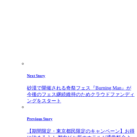
Next Story
砂漠で開催される奇祭フェス『Burning Man』が
今後のフェス継続維持のためクラウドファンディ
ングをスタート
Previous Story
【期間限定・東京都民限定のキャンペーン】お得