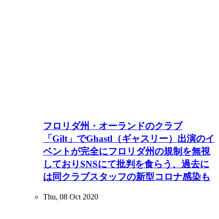
フロリダ州・オーランドのクラブ
「Gilt」でGhastl（ギャスリー）出演のイ
ベントが完全にフロリダ州の規制を無視
しておりSNSにて批判を食らう、過去に
は同クラブスタッフの新型コロナ感染も
Thu, 08 Oct 2020