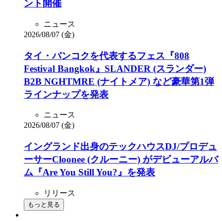
ント開催
ニュース
2026/08/07 (金)
タイ・バンコクを代表するフェス『808
Festival Bangkok』SLANDER (スランダー)
B2B NGHTMRE (ナイトメア) など豪華第1弾
ラインナップを発表
ニュース
2026/08/07 (金)
イングランド出身のテックハウスDJ/プロデュ
ーサーCloonee (クルーニー) がデビューアルバ
ム『Are You Still You?』を発表
リリース
もっと見る