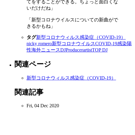
てをすることができる。ちょっと面白くな
いだけだね」
「新型コロナウイルスについての新曲がで
きるかもね」
タグ
新型コロナウィルス感染症（COVID-19）
nicky romero
新型コロナウイルス
COVID-19
感染
陽
性
海外ニュース
DJ
Producer
artist
TOP DJ
関連ページ
新型コロナウィルス感染症（COVID-19）
関連記事
Fri, 04 Dec 2020