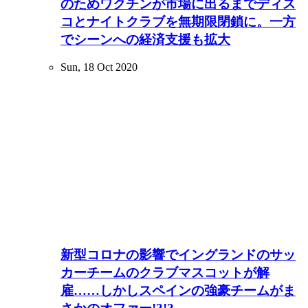
のためワクチンが市場に出るまでディス
コとナイトクラブを無期限閉鎖に。一方
でシーンへの経済支援も拡大
Sun, 18 Oct 2020
新型コロナの影響でイングランドのサッ
カーチームのクラブマスコットが解
雇……しかしスペインの強豪チームがま