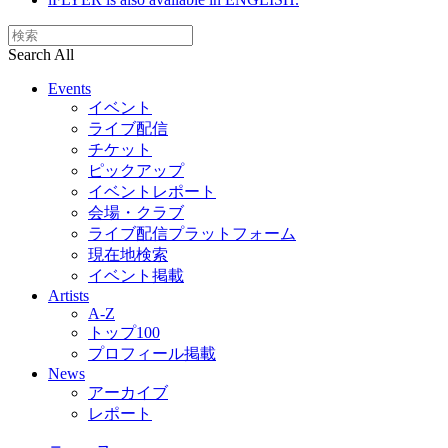
Search All
Events
イベント
ライブ配信
チケット
ピックアップ
イベントレポート
会場・クラブ
ライブ配信プラットフォーム
現在地検索
イベント掲載
Artists
A-Z
トップ100
プロフィール掲載
News
アーカイブ
レポート