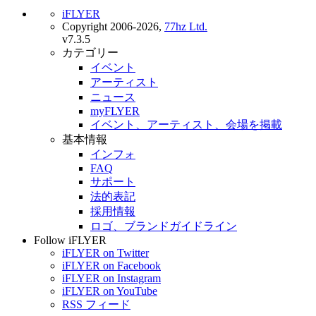
iFLYER
Copyright 2006-2026,
77hz Ltd.
v7.3.5
カテゴリー
イベント
アーティスト
ニュース
myFLYER
イベント、アーティスト、会場を掲載
基本情報
インフォ
FAQ
サポート
法的表記
採用情報
ロゴ、ブランドガイドライン
Follow iFLYER
iFLYER on Twitter
iFLYER on Facebook
iFLYER on Instagram
iFLYER on YouTube
RSS フィード