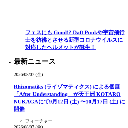
フェスにも Good!? Daft Punkや宇宙飛行
士を彷彿とさせる新型コロナウイルスに
対応したヘルメットが誕生！
最新ニュース
2026/08/07 (金)
Rhizomatiks (ライゾマティクス) による個展
「After Understanding」が天王洲 KOTARO
NUKAGAにて9月12日 (土) 〜10月17日 (土) に
開催
フィーチャー
2026/08/07 (金)