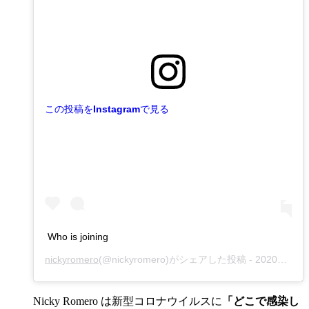
この投稿をInstagramで見る
Who is joining
nickyromero
(@nickyromero)がシェアした投稿 -
2020年 8月月10日午前9時13分PDT
Nicky Romero は新型コロナウイルスに
「どこで感染し