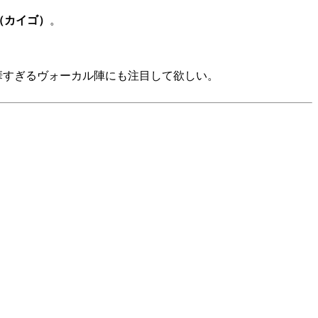
o（カイゴ）
。
華すぎるヴォーカル陣にも注目して欲しい。