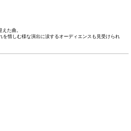
迎えた曲。
、別れを惜しむ様な演出に涙するオーディエンスも見受けられ