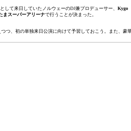
ッドライナーとして来日していたノルウェーのDJ兼プロデューサー、
Kyg
たまスーパーアリーナ
で行うことが決まった。
抑えつつ、初の単独来日公演に向けて予習しておこう。また、豪