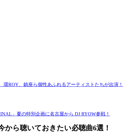
、ユザーン、環ROY、鎮座ら個性あふれるアーティストたちが出演！
ERMINAL」夏の特別企画に名古屋から DJ RYOW参戦！
！今から聴いておきたい必聴曲6選！