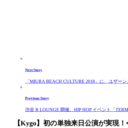
Next Story
「MIURA BEACH CULTURE 2018」に
Previous Story
渋谷 R LOUNGE 開催、HIP HOP イベント「T
【Kygo】初の単独来日公演が実現