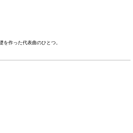
スの礎を作った代表曲のひとつ。