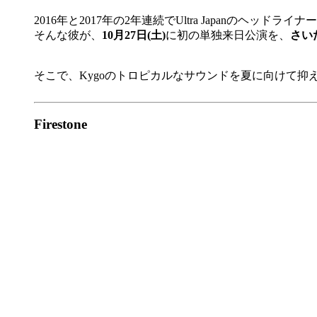
2016年と2017年の2年連続でUltra Japanのヘ
そんな彼が、
10月27日(土)
に初の単独来日公演を、
さい
そこで、Kygoのトロピカルなサウンドを夏に向けて
Firestone