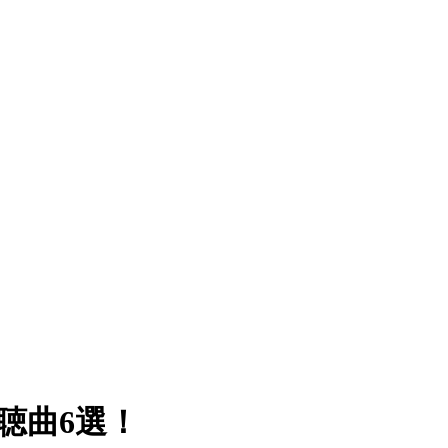
聴曲6選！