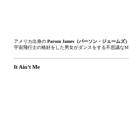
アメリカ出身の
Parson James（パーソン・ジェームズ
宇宙飛行士の格好をした男女がダンスをする不思議なMV
It Ain’t Me