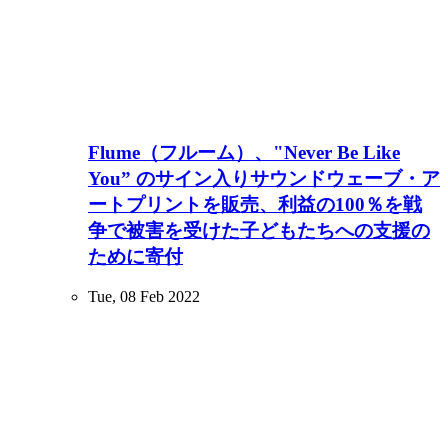
Flume（フルーム）、"Never Be Like
You” のサイン入りサウンドウェーブ・ア
ートプリントを販売、利益の100％を戦
争で被害を受けた子どもたちへの支援の
ために寄付
Tue, 08 Feb 2022