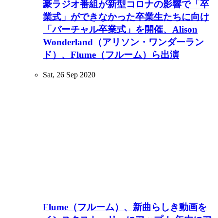
豪ラジオ番組が新型コロナの影響で「卒
業式」ができなかった卒業生たちに向け
「バーチャル卒業式」を開催、Alison
Wonderland（アリソン・ワンダーラン
ド）、Flume（フルーム）ら出演
Sat, 26 Sep 2020
Flume（フルーム）、新曲らしき動画を