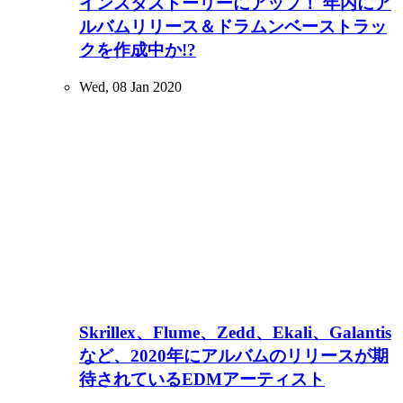
インスタストーリーにアップ！ 年内にア
ルバムリリース＆ドラムンベーストラッ
クを作成中か!?
Wed, 08 Jan 2020
Skrillex、Flume、Zedd、Ekali、Galantis
など、2020年にアルバムのリリースが期
待されているEDMアーティスト