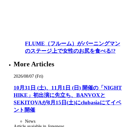
FLUME（フルーム）がバーニングマン
のステージ上で女性のお尻を食べる!?
More Articles
2026/08/07 (Fri)
10月31日 (土)、11月1日 (日) 開催の「NIGHT
HIKE」初出演に先立ち、BANVOXと
SEKITOVAが8月15日(土)にclubasiaにてイベ
ント開催
News
Article avaiable in
Japanese