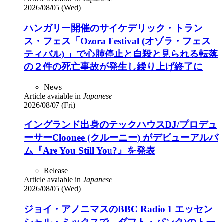
2026/08/05 (Wed)
ハンガリー開催のサイケデリック・トラン
ス・フェス「Ozora Festival (オゾラ・フェス
ティバル) 」で心肺停止と自殺と見られる転落
の２件の死亡事故が発生し繰り上げ終了に
News
Article avaiable in
Japanese
2026/08/07 (Fri)
イングランド出身のテックハウスDJ/プロデュ
ーサーCloonee (クルーニー) がデビューアルバ
ム『Are You Still You?』を発表
Release
Article avaiable in
Japanese
2026/08/05 (Wed)
ジョイ・アノニマスのBBC Radio 1 エッセン
シャル・ミックスで、ダフト・パンク)のトー