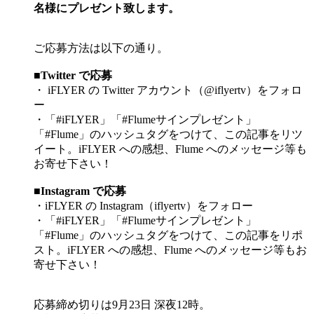
名様にプレゼント致します。
ご応募方法は以下の通り。
■Twitter で応募
・ iFLYER の Twitter アカウント（@iflyertv）をフォロ
ー
・「#iFLYER」「#Flumeサインプレゼント」
「#Flume」のハッシュタグをつけて、この記事をリツ
イート。iFLYER への感想、Flume へのメッセージ等も
お寄せ下さい！
■Instagram で応募
・iFLYER の Instagram（iflyertv）をフォロー
・「#iFLYER」「#Flumeサインプレゼント」
「#Flume」のハッシュタグをつけて、この記事をリポ
スト。iFLYER への感想、Flume へのメッセージ等もお
寄せ下さい！
応募締め切りは9月23日 深夜12時。