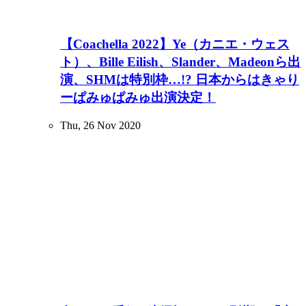
【Coachella 2022】Ye（カニエ・ウェス
ト）、Bille Eilish、Slander、Madeonら出
演、SHMは特別枠…!? 日本からはきゃり
ーぱみゅぱみゅ出演決定！
Thu, 26 Nov 2020