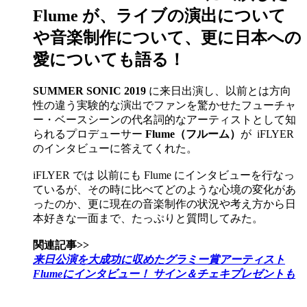
Flume が、ライブの演出について
や音楽制作について、更に日本への
愛についても語る！
SUMMER SONIC 2019
に来日出演し、以前とは方向
性の違う実験的な演出でファンを驚かせたフューチャ
ー・ベースシーンの代名詞的なアーティストとして知
られるプロデューサー
Flume（フルーム）
が iFLYER
のインタビューに答えてくれた。
iFLYER では 以前にも Flume にインタビューを行なっ
ているが、その時に比べてどのような心境の変化があ
ったのか、更に現在の音楽制作の状況や考え方から日
本好きな一面まで、たっぷりと質問してみた。
関連記事>>
来日公演を大成功に収めたグラミー賞アーティスト
Flumeにインタビュー！ サイン＆チェキプレゼントも​