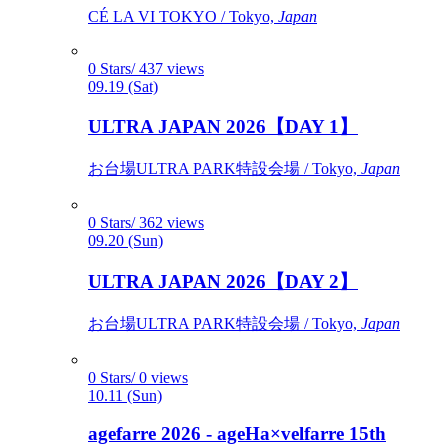
CÉ LA VI TOKYO / Tokyo,
Japan
0 Stars/ 437 views
09.19 (Sat)
ULTRA JAPAN 2026【DAY 1】
お台場ULTRA PARK特設会場 / Tokyo,
Japan
0 Stars/ 362 views
09.20 (Sun)
ULTRA JAPAN 2026【DAY 2】
お台場ULTRA PARK特設会場 / Tokyo,
Japan
0 Stars/ 0 views
10.11 (Sun)
agefarre 2026 - ageHa×velfarre 15th