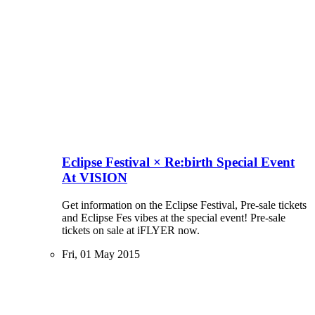
Eclipse Festival × Re:birth Special Event
At VISION
Get information on the Eclipse Festival, Pre-sale tickets
and Eclipse Fes vibes at the special event! Pre-sale
tickets on sale at iFLYER now.
Fri, 01 May 2015