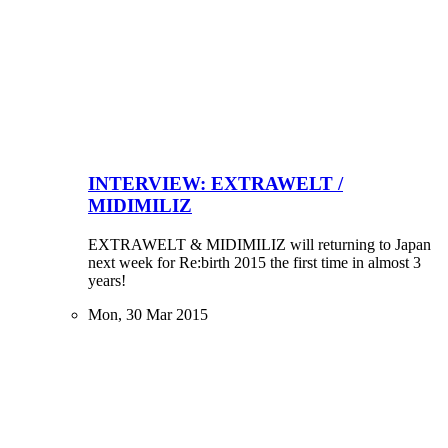
INTERVIEW: EXTRAWELT /
MIDIMILIZ
EXTRAWELT & MIDIMILIZ will returning to Japan
next week for Re:birth 2015 the first time in almost 3
years!
Mon, 30 Mar 2015