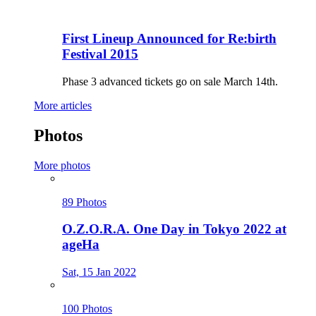
First Lineup Announced for Re:birth
Festival 2015
Phase 3 advanced tickets go on sale March 14th.
More articles
Photos
More photos
89 Photos
O.Z.O.R.A. One Day in Tokyo 2022 at
ageHa
Sat, 15 Jan 2022
100 Photos